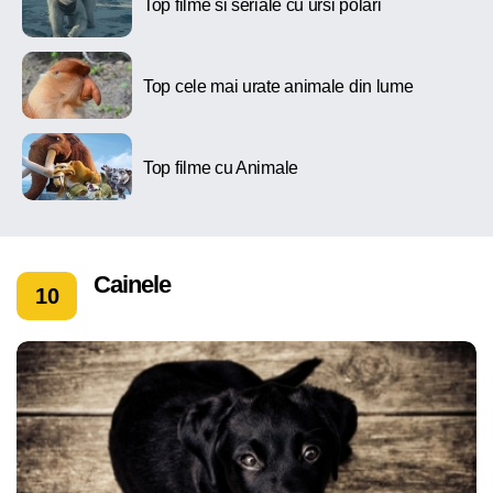
Top filme si seriale cu ursi polari
Top cele mai urate animale din lume
Top filme cu Animale
Cainele
10