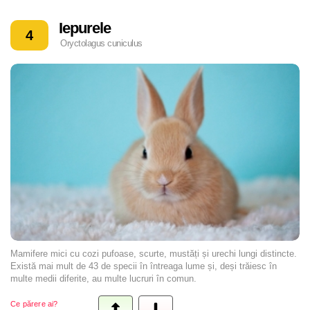
Iepurele
4
Oryctolagus cuniculus
Mamifere mici cu cozi pufoase, scurte, mustăți și urechi lungi distincte.
Există mai mult de 43 de specii în întreaga lume și, deși trăiesc în
multe medii diferite, au multe lucruri în comun.
Ce părere ai?