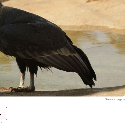
Sursa imagine
47