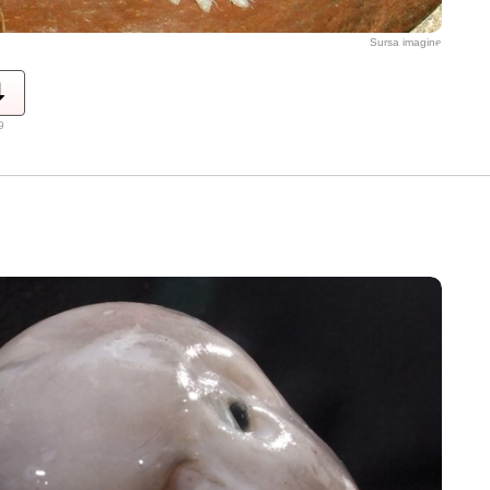
Sursa imagine
9