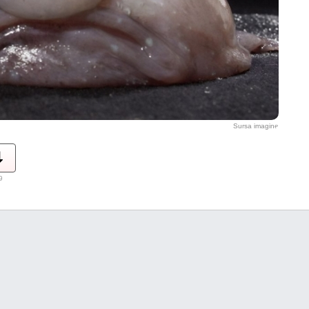
Sursa imagine
9