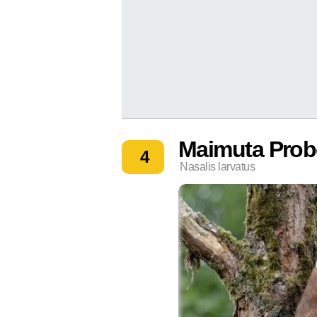
Maimuta Prob
4
Nasalis larvatus