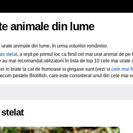
te animale din lume
 urate animale din lume, în urma voturilor românilor.
as stelat
, a ieșit pe primul loc ca fiind cel mai urat animal de pe
e au mai recomandat utilizatorii în lista de top 10 cele mai urate
iei in brate la cat de frumoase si gingase sunt (vezi si
cele mai 
precum pestele Blobfish, care este considerat unul din cele mai
?
 stelat