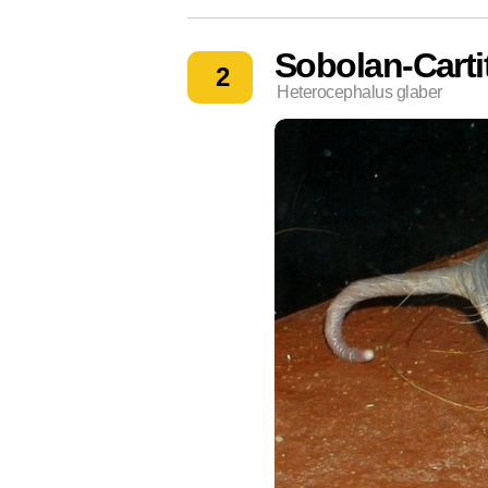
Sobolan-Carti
2
Heterocephalus glaber