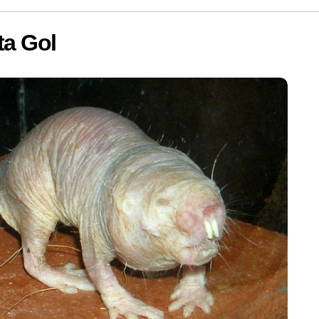
ta Gol