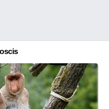
oscis