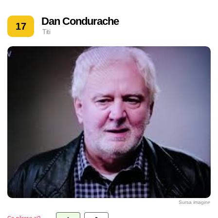
Dan Condurache
17
Titi
Sursa imagine