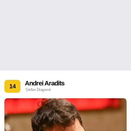
Andrei Aradits
14
Ștefan Dragomir