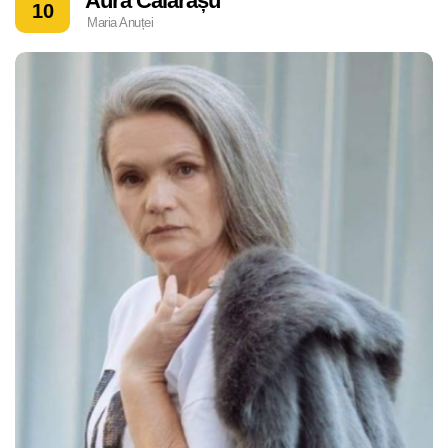
Aura Călărașu
10
Maria Anuței