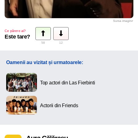
Sursa imagine
Ce părere ai?
Este tare?
58
12
Oamenii au vizitat și urmatoarele:
Top actori din Las Fierbinti
Actorii din Friends