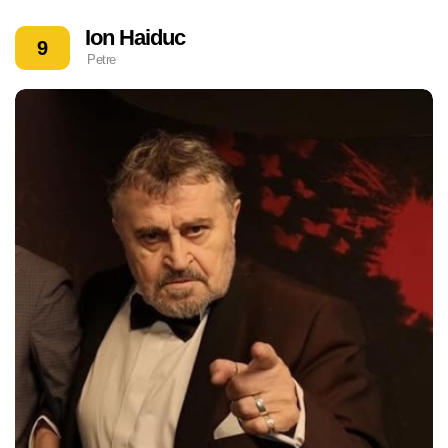
Ion Haiduc
9
Petre