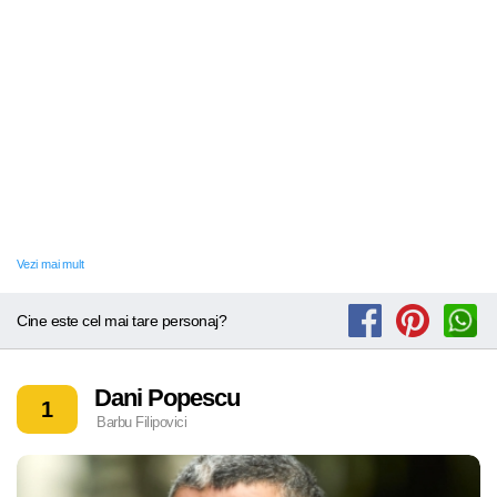
Vezi mai mult
Cine este cel mai tare personaj?
Dani Popescu
1
Barbu Filipovici