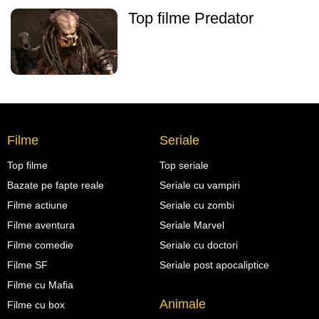
Top filme Predator
Filme
Seriale
Top filme
Top seriale
Bazate pe fapte reale
Seriale cu vampiri
Filme actiune
Seriale cu zombi
Filme aventura
Seriale Marvel
Filme comedie
Seriale cu doctori
Filme SF
Seriale post apocaliptice
Filme cu Mafia
Animale
Filme cu box