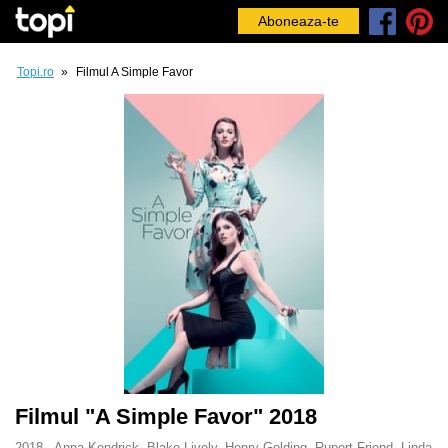
Aboneaza-te
Topi.ro
»
Filmul A Simple Favor
Filmul "A Simple Favor" 2018
2018 - Anna Kendrick, Blake Lively, Henry Golding, Rupert Friend, Linda