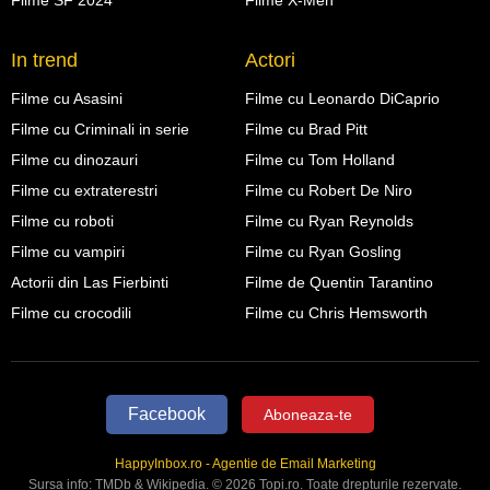
Filme SF 2024
Filme X-Men
In trend
Actori
Filme cu Asasini
Filme cu Leonardo DiCaprio
Filme cu Criminali in serie
Filme cu Brad Pitt
Filme cu dinozauri
Filme cu Tom Holland
Filme cu extraterestri
Filme cu Robert De Niro
Filme cu roboti
Filme cu Ryan Reynolds
Filme cu vampiri
Filme cu Ryan Gosling
Actorii din Las Fierbinti
Filme de Quentin Tarantino
Filme cu crocodili
Filme cu Chris Hemsworth
Facebook
Aboneaza-te
HappyInbox.ro - Agentie de Email Marketing
Sursa info:
TMDb
&
Wikipedia
. © 2026 Topi.ro. Toate drepturile rezervate.