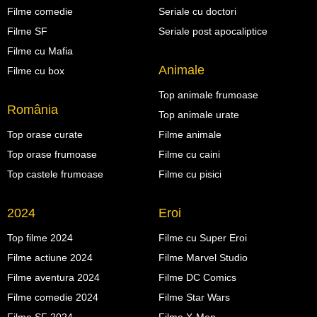
Filme comedie
Seriale cu doctori
Filme SF
Seriale post apocaliptice
Filme cu Mafia
Animale
Filme cu box
Top animale frumoase
România
Top animale urate
Top orase curate
Filme animale
Top orase frumoase
Filme cu caini
Top castele frumoase
Filme cu pisici
2024
Eroi
Top filme 2024
Filme cu Super Eroi
Filme actiune 2024
Filme Marvel Studio
Filme aventura 2024
Filme DC Comics
Filme comedie 2024
Filme Star Wars