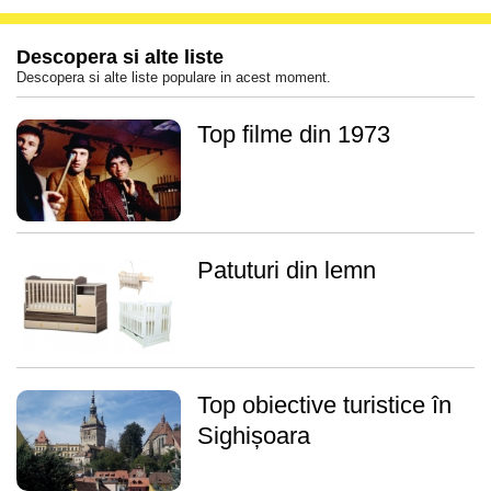
Descopera si alte liste
Descopera si alte liste populare in acest moment.
Top filme din 1973
Patuturi din lemn
Top obiective turistice în
Sighișoara