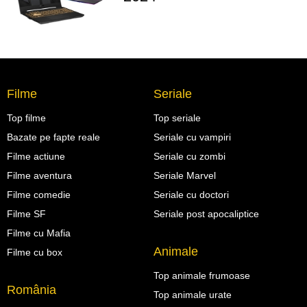
Filme
Seriale
Top filme
Top seriale
Bazate pe fapte reale
Seriale cu vampiri
Filme actiune
Seriale cu zombi
Filme aventura
Seriale Marvel
Filme comedie
Seriale cu doctori
Filme SF
Seriale post apocaliptice
Filme cu Mafia
Animale
Filme cu box
Top animale frumoase
România
Top animale urate