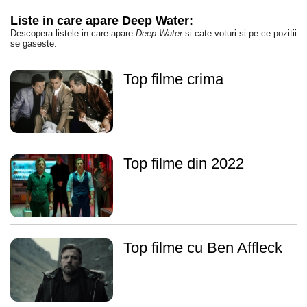
Liste in care apare Deep Water:
Descopera listele in care apare
Deep Water
si cate voturi si pe ce pozitii
se gaseste.
Top filme crima
Top filme din 2022
Top filme cu Ben Affleck