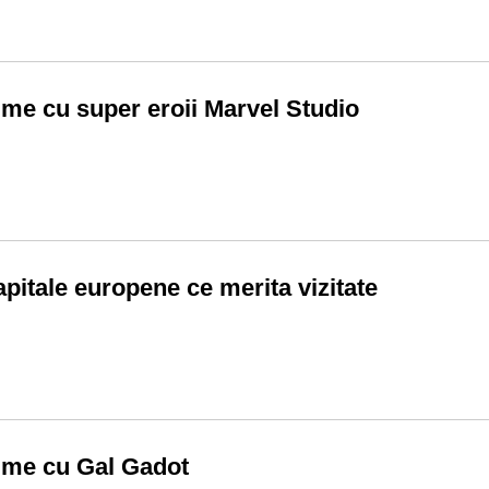
ilme cu super eroii Marvel Studio
apitale europene ce merita vizitate
ilme cu Gal Gadot