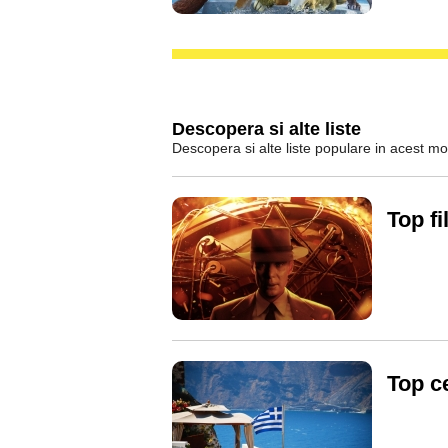
Descopera si alte liste
Descopera si alte liste populare in acest m
Top f
Top c