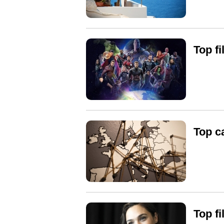
Top f
Top c
Top f