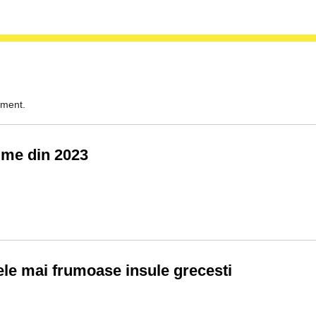
oment.
ilme din 2023
ele mai frumoase insule grecesti