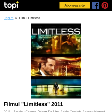
Aboneaza-te
Topi.ro
»
Filmul Limitless
Filmul "Limitless" 2011
2011 - Bradley Cooper, Robert De Niro, Abbie Cornish, Andrew Howard,