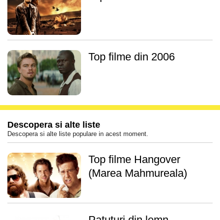
Top filme din 2006
Descopera si alte liste
Descopera si alte liste populare in acest moment.
Top filme Hangover
(Marea Mahmureala)
Patuturi din lemn