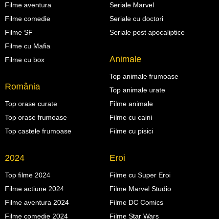
Filme aventura
Seriale Marvel
Filme comedie
Seriale cu doctori
Filme SF
Seriale post apocaliptice
Filme cu Mafia
Animale
Filme cu box
Top animale frumoase
România
Top animale urate
Top orase curate
Filme animale
Top orase frumoase
Filme cu caini
Top castele frumoase
Filme cu pisici
2024
Eroi
Top filme 2024
Filme cu Super Eroi
Filme actiune 2024
Filme Marvel Studio
Filme aventura 2024
Filme DC Comics
Filme comedie 2024
Filme Star Wars