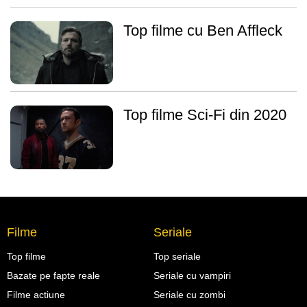
Top filme cu Ben Affleck
Top filme Sci-Fi din 2020
Filme
Seriale
Top filme
Top seriale
Bazate pe fapte reale
Seriale cu vampiri
Filme actiune
Seriale cu zombi