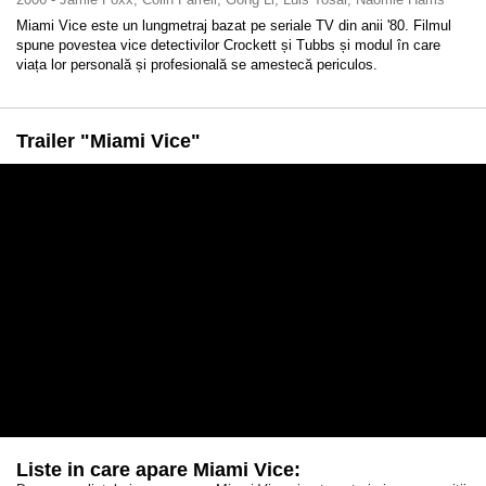
Miami Vice este un lungmetraj bazat pe seriale TV din anii '80.
Filmul
spune povestea vice detectivilor Crockett și Tubbs și modul în care
viața lor personală și profesională se amestecă periculos.
Trailer "Miami Vice"
Liste in care apare Miami Vice: