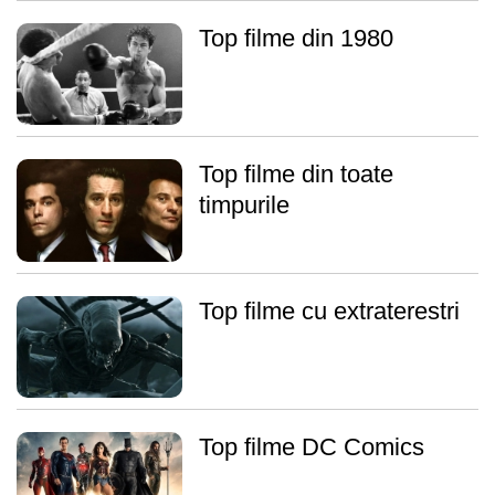
Top filme din 1980
Top filme din toate
timpurile
Top filme cu extraterestri
Top filme DC Comics