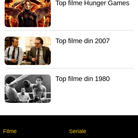
Top filme Hunger Games
Top filme din 2007
Top filme din 1980
Filme
Seriale