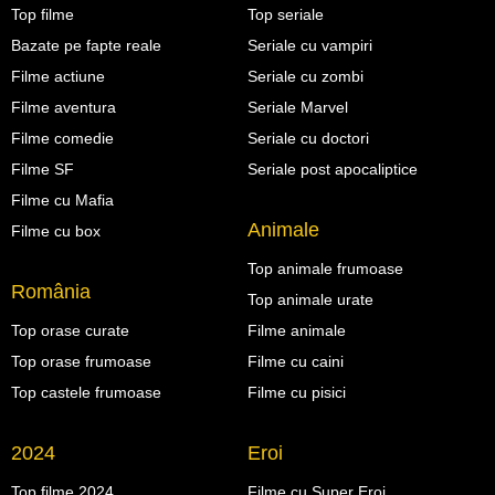
Top filme
Top seriale
Bazate pe fapte reale
Seriale cu vampiri
Filme actiune
Seriale cu zombi
Filme aventura
Seriale Marvel
Filme comedie
Seriale cu doctori
Filme SF
Seriale post apocaliptice
Filme cu Mafia
Animale
Filme cu box
Top animale frumoase
România
Top animale urate
Top orase curate
Filme animale
Top orase frumoase
Filme cu caini
Top castele frumoase
Filme cu pisici
2024
Eroi
Top filme 2024
Filme cu Super Eroi