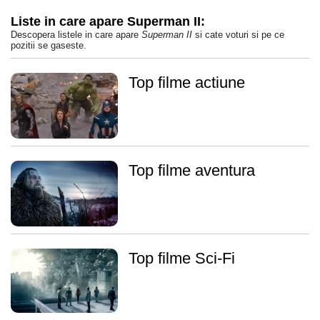
Liste in care apare Superman II:
Descopera listele in care apare
Superman II
si cate voturi si pe ce
pozitii se gaseste.
Top filme actiune
Top filme aventura
Top filme Sci-Fi