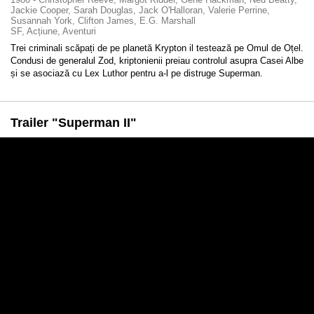
Jackie Cooper, Sarah Douglas, Jack O'Halloran, Valerie Perrine,
Susannah York, Clifton James, E.G. Marshall
SF, Acțiune, Aventuri
Trei criminali scăpați de pe planetă Krypton il testează pe Omul de Oțel.
Condusi de generalul Zod, kriptonienii preiau controlul asupra Casei Albe
și se asociază cu Lex Luthor pentru a-l pe distruge Superman.
Trailer "Superman II"