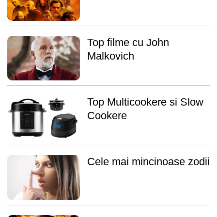
Top filme cu John
Malkovich
Top Multicookere si Slow
Cookere
Cele mai mincinoase zodii