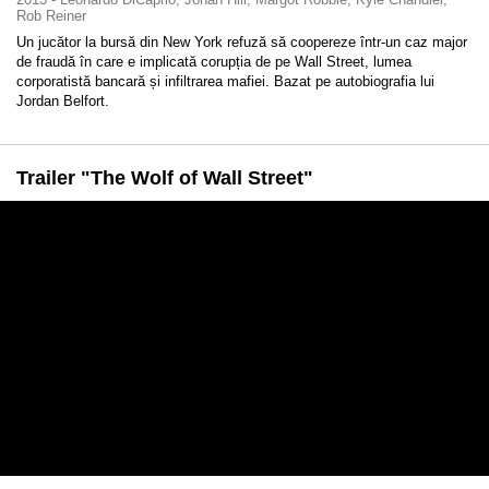
Rob Reiner
Un jucător la bursă din New York refuză să coopereze într-un caz major
de fraudă în care e implicată corupția de pe Wall Street, lumea
corporatistă bancară și infiltrarea mafiei. Bazat pe autobiografia lui
Jordan Belfort.
Trailer "The Wolf of Wall Street"