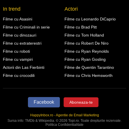
In trend
Actori
Filme cu Asasini
Filme cu Leonardo DiCaprio
Filme cu Criminali in serie
Filme cu Brad Pitt
Filme cu dinozauri
Filme cu Tom Holland
Filme cu extraterestri
Filme cu Robert De Niro
Filme cu roboti
Filme cu Ryan Reynolds
Filme cu vampiri
Filme cu Ryan Gosling
Actorii din Las Fierbinti
Filme de Quentin Tarantino
Filme cu crocodili
Filme cu Chris Hemsworth
Facebook
Aboneaza-te
HappyInbox.ro - Agentie de Email Marketing
Sursa info:
TMDb
&
Wikipedia
. © 2026 Topi.ro. Toate drepturile rezervate.
Politica Confidentialitate