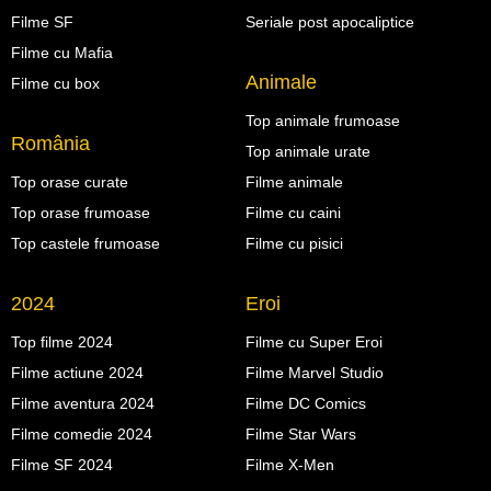
Filme SF
Seriale post apocaliptice
Filme cu Mafia
Animale
Filme cu box
Top animale frumoase
România
Top animale urate
Top orase curate
Filme animale
Top orase frumoase
Filme cu caini
Top castele frumoase
Filme cu pisici
2024
Eroi
Top filme 2024
Filme cu Super Eroi
Filme actiune 2024
Filme Marvel Studio
Filme aventura 2024
Filme DC Comics
Filme comedie 2024
Filme Star Wars
Filme SF 2024
Filme X-Men