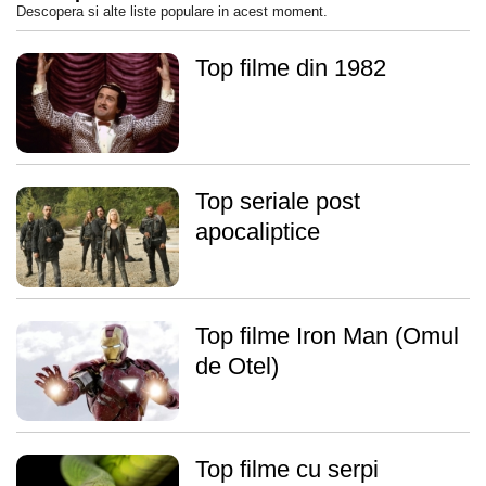
Descopera si alte liste populare in acest moment.
Top filme din 1982
Top seriale post
apocaliptice
Top filme Iron Man (Omul
de Otel)
Top filme cu serpi