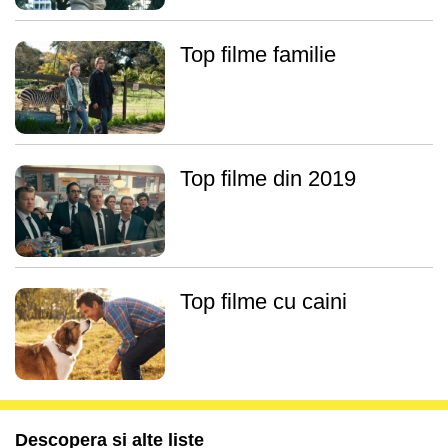
Top filme familie
Top filme din 2019
Top filme cu caini
Descopera si alte liste