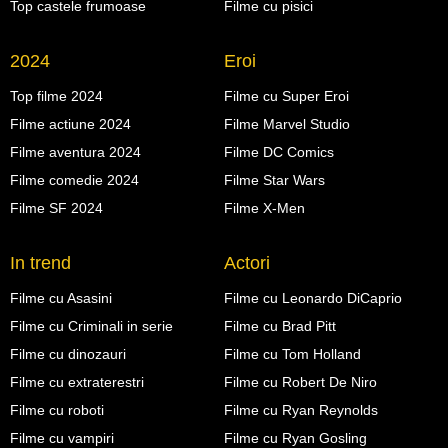
Top castele frumoase
Filme cu pisici
2024
Eroi
Top filme 2024
Filme cu Super Eroi
Filme actiune 2024
Filme Marvel Studio
Filme aventura 2024
Filme DC Comics
Filme comedie 2024
Filme Star Wars
Filme SF 2024
Filme X-Men
In trend
Actori
Filme cu Asasini
Filme cu Leonardo DiCaprio
Filme cu Criminali in serie
Filme cu Brad Pitt
Filme cu dinozauri
Filme cu Tom Holland
Filme cu extraterestri
Filme cu Robert De Niro
Filme cu roboti
Filme cu Ryan Reynolds
Filme cu vampiri
Filme cu Ryan Gosling