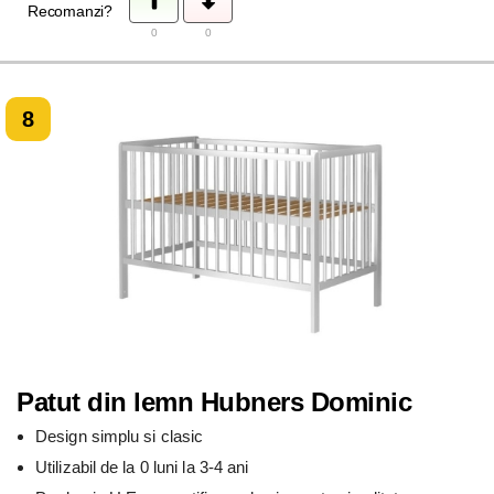
Recomanzi?
0
0
8
Patut din lemn Hubners Dominic
Design simplu si clasic
Utilizabil de la 0 luni la 3-4 ani