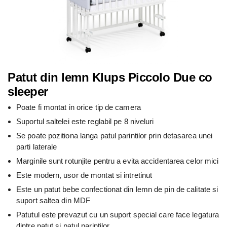
Patut din lemn Klups Piccolo Due co
sleeper
Poate fi montat in orice tip de camera
Suportul saltelei este reglabil pe 8 niveluri
Se poate pozitiona langa patul parintilor prin detasarea unei
parti laterale
Marginile sunt rotunjite pentru a evita accidentarea celor mici
Este modern, usor de montat si intretinut
Este un patut bebe confectionat din lemn de pin de calitate si
suport saltea din MDF
Patutul este prevazut cu un suport special care face legatura
dintre patut si patul parintilor