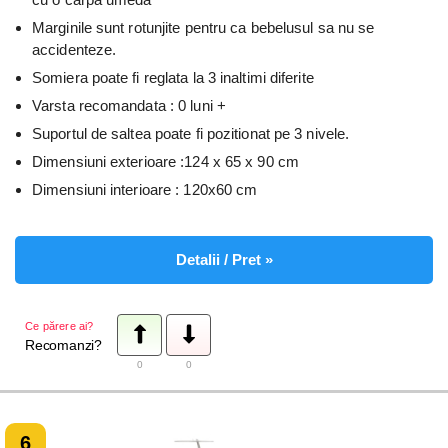
Marginile sunt rotunjite pentru ca bebelusul sa nu se
accidenteze.
Somiera poate fi reglata la 3 inaltimi diferite
Varsta recomandata : 0 luni +
Suportul de saltea poate fi pozitionat pe 3 nivele.
Dimensiuni exterioare :124 x 65 x 90 cm
Dimensiuni interioare : 120x60 cm
Detalii / Pret »
Ce părere ai?
Recomanzi?
0
0
6