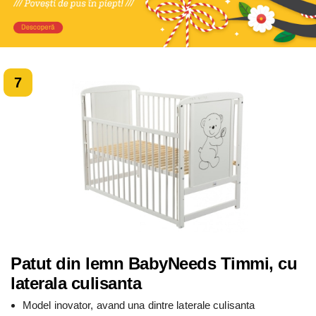
7
Patut din lemn BabyNeeds Timmi, cu
laterala culisanta
Model inovator, avand una dintre laterale culisanta