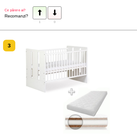
Ce părere ai?
Recomanzi?
1
0
3