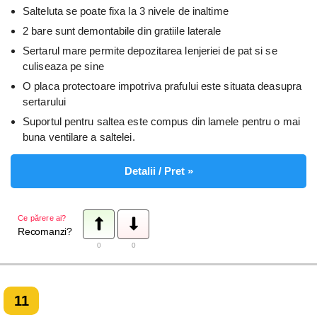
Salteluta se poate fixa la 3 nivele de inaltime
2 bare sunt demontabile din gratiile laterale
Sertarul mare permite depozitarea lenjeriei de pat si se
culiseaza pe sine
O placa protectoare impotriva prafului este situata deasupra
sertarului
Suportul pentru saltea este compus din lamele pentru o mai
buna ventilare a saltelei.
Detalii / Pret »
Ce părere ai?
Recomanzi?
0
0
11