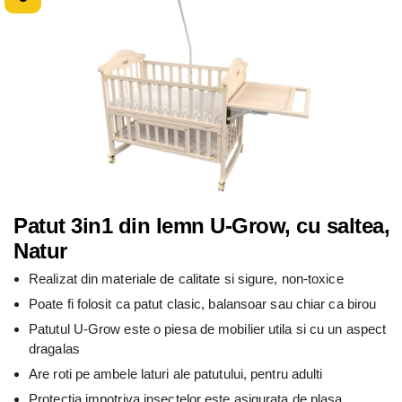
Patut 3in1 din lemn U-Grow, cu saltea,
Natur
Realizat din materiale de calitate si sigure, non-toxice
Poate fi folosit ca patut clasic, balansoar sau chiar ca birou
Patutul U-Grow este o piesa de mobilier utila si cu un aspect
dragalas
Are roti pe ambele laturi ale patutului, pentru adulti
Protectia impotriva insectelor este asigurata de plasa