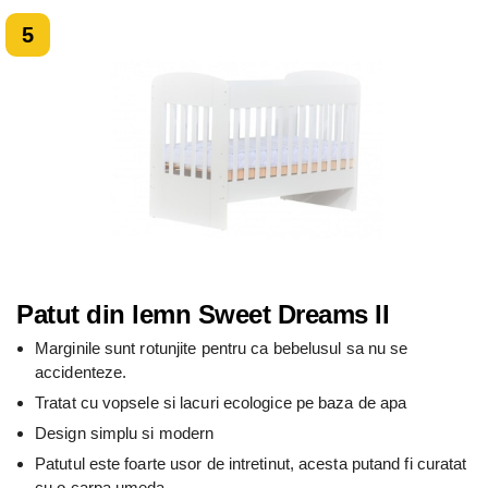
5
Patut din lemn Sweet Dreams II
Marginile sunt rotunjite pentru ca bebelusul sa nu se
accidenteze.
Tratat cu vopsele si lacuri ecologice pe baza de apa
Design simplu si modern
Patutul este foarte usor de intretinut, acesta putand fi curatat
cu o carpa umeda