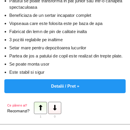
Patutul se poate transforma in pat junior sau intr-o canapea
spectaculoasa
Beneficiaza de un sertar incapator complet
Vopseaua care este folosita este pe baza de apa
Fabricat din lemn de pin de calitate inalta
3 pozitii reglabile pe inaltime
Setar mare pentru depozitoarea lucurilor
Partea de jos a patului de copil este realizat din trepte plate.
Se poate monta usor
Este stabil si sigur
Detalii / Pret »
Ce părere ai?
Recomanzi?
1
0