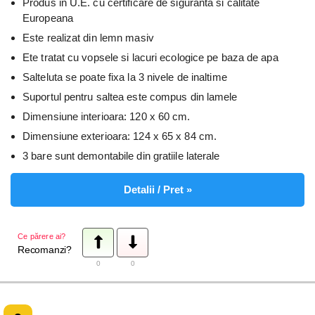
Produs in U.E. cu certificare de siguranta si calitate
Europeana
Este realizat din lemn masiv
Ete tratat cu vopsele si lacuri ecologice pe baza de apa
Salteluta se poate fixa la 3 nivele de inaltime
Suportul pentru saltea este compus din lamele
Dimensiune interioara: 120 x 60 cm.
Dimensiune exterioara: 124 x 65 x 84 cm.
3 bare sunt demontabile din gratiile laterale
Detalii / Pret »
Ce părere ai?
Recomanzi?
0
0