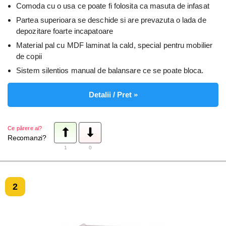
Comoda cu o usa ce poate fi folosita ca masuta de infasat
Partea superioara se deschide si are prevazuta o lada de
depozitare foarte incapatoare
Material pal cu MDF laminat la cald, special pentru mobilier
de copii
Sistem silentios manual de balansare ce se poate bloca.
Detalii / Pret »
Ce părere ai?
Recomanzi?
1
0
2