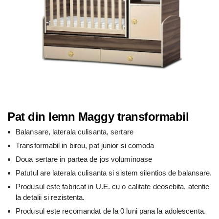
Pat din lemn Maggy transformabil
Balansare, laterala culisanta, sertare
Transformabil in birou, pat junior si comoda
Doua sertare in partea de jos voluminoase
Patutul are laterala culisanta si sistem silentios de balansare.
Produsul este fabricat in U.E. cu o calitate deosebita, atentie
la detalii si rezistenta.
Produsul este recomandat de la 0 luni pana la adolescenta.