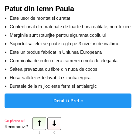
Patut din lemn Paula
Este usor de montat si curatat
Confectionat din materiale de foarte buna calitate, non-toxice
Marginile sunt rotunjite pentru siguranta copilului
Suportul saltelei se poate regla pe 3 niveluri de inaltime
Este un produs fabricat in Uniunea Europeana
Combinatia de culori ofera camerei o nota de eleganta
Saltea prevazuta cu fibre din nuca de cocos
Husa saltelei este lavabila si antialergica
Buretele de la mijloc este ferm si antialergic
Detalii / Pret »
Ce părere ai?
Recomanzi?
1
0