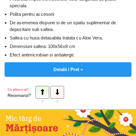
speciala
Polita pentru accesorii
De asemenea dispune si de un spatiu suplimentar de
depozitare sub saltea.
Saltea cu husa detasabila tratata cu Aloe Vera.
Dimensiuni saltea: 100x56x8 cm
Efect antimicrobian si antialergic
Detalii / Pret »
Ce părere ai?
Recomanzi?
0
0