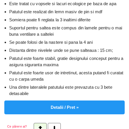
Este tratat cu vopsele si lacuri ecologice pe baza de apa
Patutul este realizat din lemn masiv de pin si mdf
Somiera poate fi reglata la 3 inaltimi diferite
Suportul pentru saltea este compus din lamele pentru o mai
buna ventilare a saltelei
Se poate folosi de la nastere si pana la 4 ani
Distanta dintre nivelele unde se pune salteaua : 15 cm;
Patutul este foarte stabil, gratie designului conceput pentru a
asigura siguranta maxima
Patutul este foarte usor de intretinut, acesta putand fi curatat
cu o carpa umeda
Una dintre lateralele patutului este prevazuta cu 3 bete
detasabile
Detalii / Pret »
Ce părere ai?