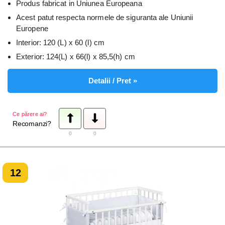
Produs fabricat in Uniunea Europeana
Acest patut respecta normele de siguranta ale Uniunii
Europene
Interior: 120 (L) x 60 (l) cm
Exterior: 124(L) x 66(l) x 85,5(h) cm
Detalii / Pret »
Ce părere ai?
Recomanzi?
0
0
12