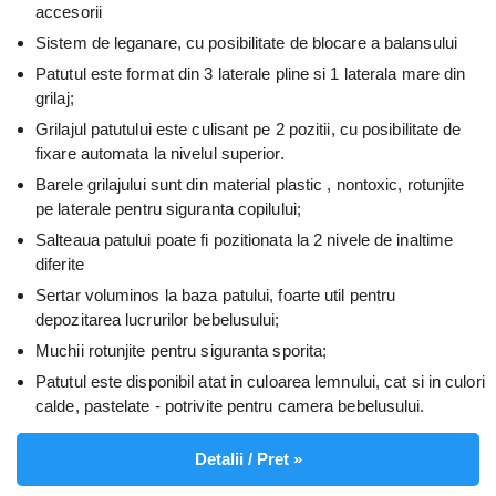
accesorii
Sistem de leganare, cu posibilitate de blocare a balansului
Patutul este format din 3 laterale pline si 1 laterala mare din
grilaj;
Grilajul patutului este culisant pe 2 pozitii, cu posibilitate de
fixare automata la nivelul superior.
Barele grilajului sunt din material plastic , nontoxic, rotunjite
pe laterale pentru siguranta copilului;
Salteaua patului poate fi pozitionata la 2 nivele de inaltime
diferite
Sertar voluminos la baza patului, foarte util pentru
depozitarea lucrurilor bebelusului;
Muchii rotunjite pentru siguranta sporita;
Patutul este disponibil atat in culoarea lemnului, cat si in culori
calde, pastelate - potrivite pentru camera bebelusului.
Detalii / Pret »