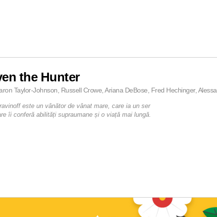
en the Hunter
aron Taylor-Johnson, Russell Crowe, Ariana DeBose, Fred Hechinger, Alessan
ravinoff este un vânător de vânat mare, care ia un ser
re îi conferă abilități supraumane și o viață mai lungă.