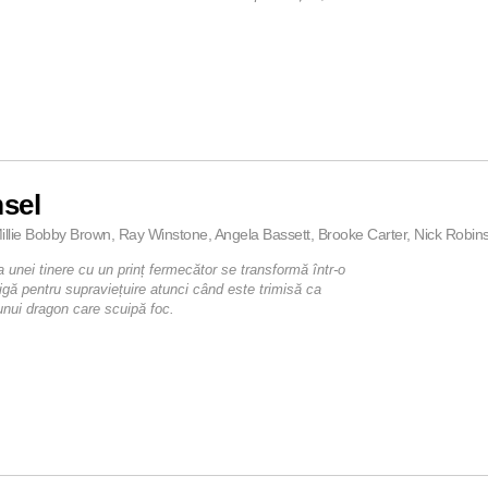
sel
illie Bobby Brown, Ray Winstone, Angela Bassett, Brooke Carter, Nick Robins
 unei tinere cu un prinț fermecător se transformă într-o
rigă pentru supraviețuire atunci când este trimisă ca
unui dragon care scuipă foc.