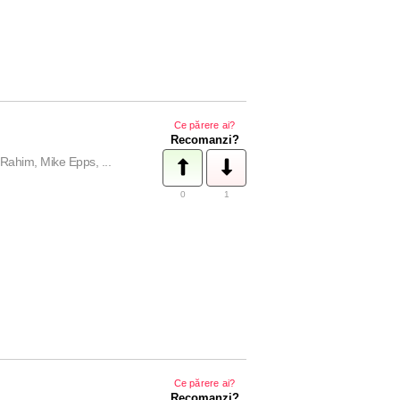
Ce părere ai?
Recomanzi?
ahim, Mike Epps, ...
0
1
Ce părere ai?
Recomanzi?