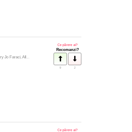
Ce părere ai?
Recomanzi?
Jo Faraci, All...
9
2
Ce părere ai?