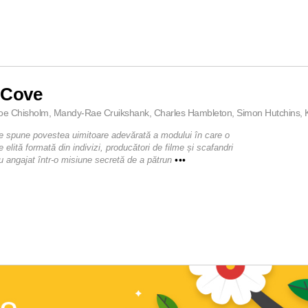
 Cove
oe Chisholm, Mandy-Rae Cruikshank, Charles Hambleton, Simon Hutchins, Kir
 spune povestea uimitoare adevărată a modului în care o
 elită formată din indivizi, producători de filme și scafandri
au angajat într-o misiune secretă de a pătrun
•••