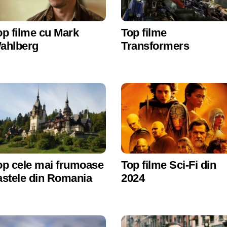
op filme cu Mark
Top filme
ahlberg
Transformers
op cele mai frumoase
Top filme Sci-Fi din
astele din Romania
2024