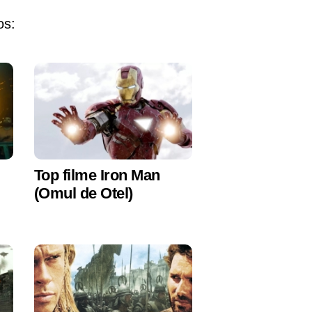
os:
Top filme Iron Man
(Omul de Otel)