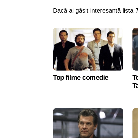
Dacă ai găsit interesantă lista
Top filme comedie
T
T