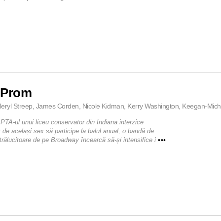
 Prom
eryl Streep, James Corden, Nicole Kidman, Kerry Washington, Keegan-Micha
PTA-ul unui liceu conservator din Indiana interzice
r de același sex să participe la balul anual, o bandă de
trălucitoare de pe Broadway încearcă să-și intensifice i
•••