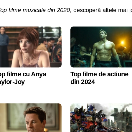
Top filme muzicale din 2020
, descoperă altele mai j
op filme cu Anya
Top filme de actiune
aylor-Joy
din 2024