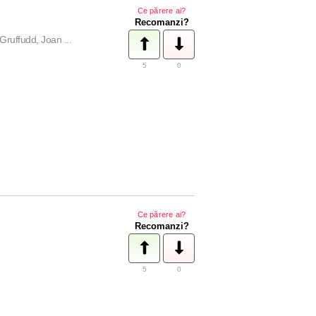
Ce părere ai?
Recomanzi?
ruffudd, Joan ...
5
0
Ce părere ai?
Recomanzi?
5
0