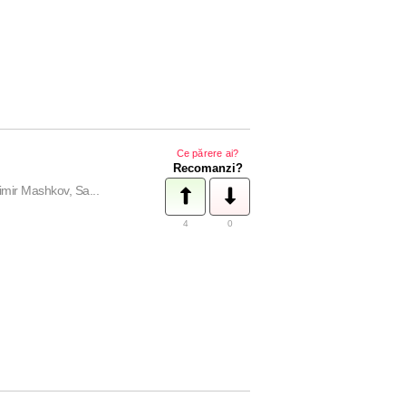
Ce părere ai?
Recomanzi?
mir Mashkov, Sa...
4
0