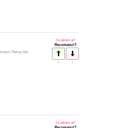
Ce părere ai?
Recomanzi?
msen, Henry Ian...
5
1
Ce părere ai?
Recomanzi?