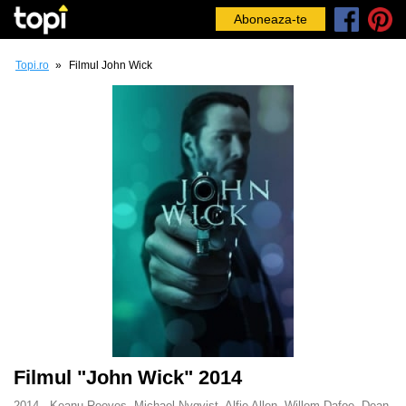
Aboneaza-te
Topi.ro
»
Filmul John Wick
Filmul "John Wick" 2014
2014 - Keanu Reeves, Michael Nyqvist, Alfie Allen, Willem Dafoe, Dean