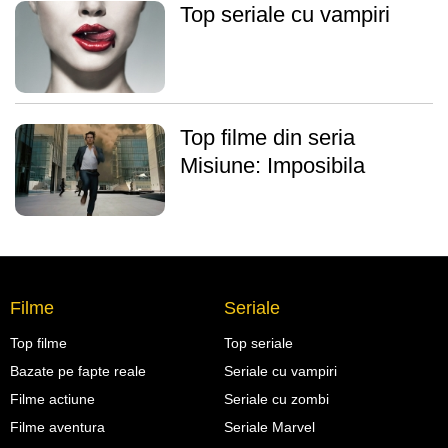
Top seriale cu vampiri
Top filme din seria
Misiune: Imposibila
Filme
Seriale
Top filme
Top seriale
Bazate pe fapte reale
Seriale cu vampiri
Filme actiune
Seriale cu zombi
Filme aventura
Seriale Marvel