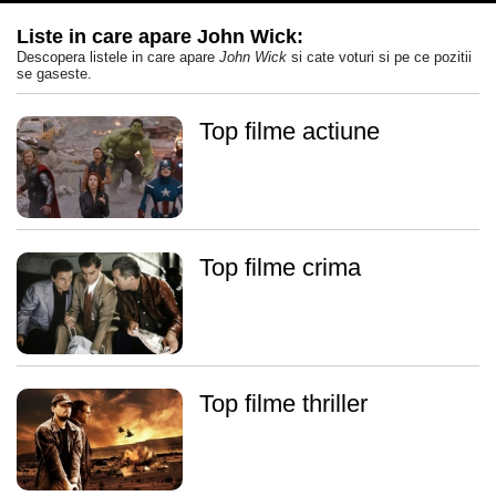
Liste in care apare John Wick:
Descopera listele in care apare
John Wick
si cate voturi si pe ce pozitii
se gaseste.
Top filme actiune
Top filme crima
Top filme thriller