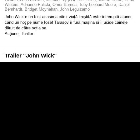
Winters, Adrianne Palicki, Omer Barnea, Toby Leonard Moore, Daniel
Bernhardt, Bridget Moynahan, John Leguizamo
John Wick e un fost asasin a cărui viață liniștită este întreruptă atunci
când un hoț pe nume Iosef Tarasov îi fură mașina și îi ucide câinele
dăruit de către soția sa.
Acțiune, Thriller
Trailer "John Wick"