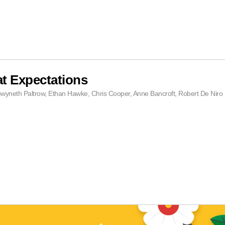
t Expectations
wyneth Paltrow, Ethan Hawke, Chris Cooper, Anne Bancroft, Robert De Niro