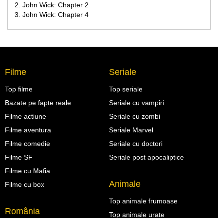
John Wick: Chapter 2
John Wick: Chapter 4
Filme
Seriale
Top filme
Top seriale
Bazate pe fapte reale
Seriale cu vampiri
Filme actiune
Seriale cu zombi
Filme aventura
Seriale Marvel
Filme comedie
Seriale cu doctori
Filme SF
Seriale post apocaliptice
Filme cu Mafia
Animale
Filme cu box
Top animale frumoase
România
Top animale urate