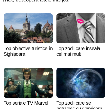
Top obiective turistice în
Top zodii care inseala
Sighișoara
cel mai mult
Top seriale TV Marvel
Top zodii care se
potrivesc cu Capricorn