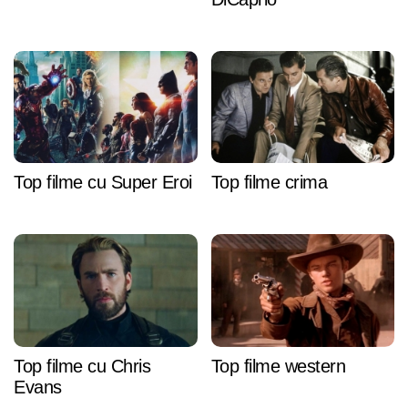
Top filme cu Super Eroi
Top filme crima
Top filme cu Chris
Top filme western
Evans