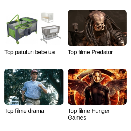
Top patuturi bebelusi
Top filme Predator
Top filme drama
Top filme Hunger
Games