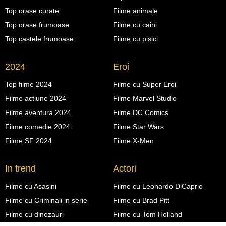
Top orase curate
Filme animale
Top orase frumoase
Filme cu caini
Top castele frumoase
Filme cu pisici
2024
Eroi
Top filme 2024
Filme cu Super Eroi
Filme actiune 2024
Filme Marvel Studio
Filme aventura 2024
Filme DC Comics
Filme comedie 2024
Filme Star Wars
Filme SF 2024
Filme X-Men
In trend
Actori
Filme cu Asasini
Filme cu Leonardo DiCaprio
Filme cu Criminali in serie
Filme cu Brad Pitt
Filme cu dinozauri
Filme cu Tom Holland