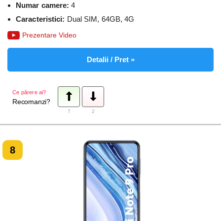
Numar camere:
4
Caracteristici:
Dual SIM, 64GB, 4G
Prezentare Video
Detalii / Pret »
Ce părere ai?
Recomanzi?
7
2
8