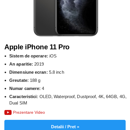
Apple iPhone 11 Pro
Sistem de operare:
iOS
An aparitie:
2019
Dimensiune ecran:
5.8 inch
Greutate:
188 g
Numar camere:
4
Caracteristici:
OLED, Waterproof, Dustproof, 4K, 64GB, 4G,
Dual SIM
Prezentare Video
Detalii / Pret »