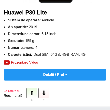
Huawei P30 Lite
Sistem de operare:
Android
An aparitie:
2019
Dimensiune ecran:
6.15 inch
Greutate:
159 g
Numar camere:
4
Caracteristici:
Dual SIM, 64GB, 4GB RAM, 4G
Prezentare Video
Detalii / Pret »
Ce părere ai?
Recomanzi?
8
2