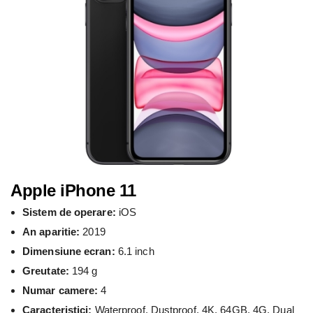
Apple iPhone 11
Sistem de operare:
iOS
An aparitie:
2019
Dimensiune ecran:
6.1 inch
Greutate:
194 g
Numar camere:
4
Caracteristici:
Waterproof, Dustproof, 4K, 64GB, 4G, Dual