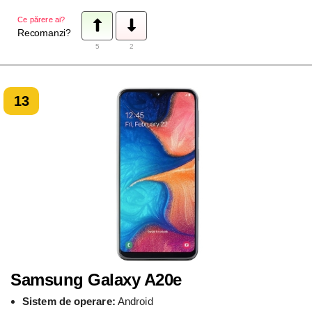
Ce părere ai?
Recomanzi?
5
2
13
Samsung Galaxy A20e
Sistem de operare:
Android