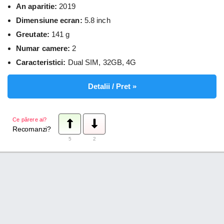
An aparitie:
2019
Dimensiune ecran:
5.8 inch
Greutate:
141 g
Numar camere:
2
Caracteristici:
Dual SIM, 32GB, 4G
Detalii / Pret »
Ce părere ai?
Recomanzi?
5
2