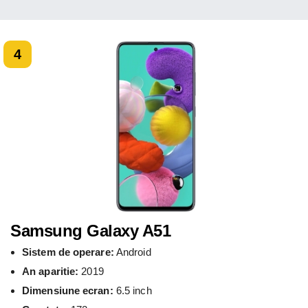
4
Samsung Galaxy A51
Sistem de operare:
Android
An aparitie:
2019
Dimensiune ecran:
6.5 inch