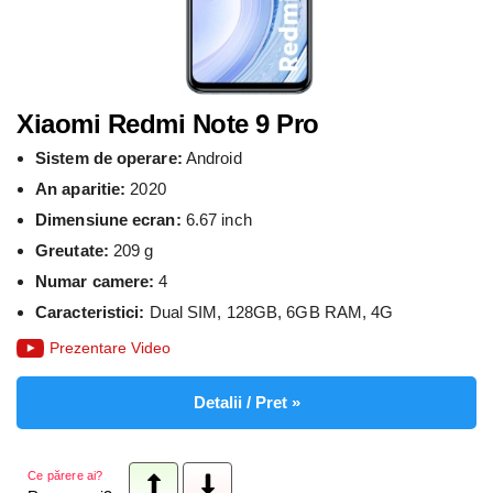
Xiaomi Redmi Note 9 Pro
Sistem de operare:
Android
An aparitie:
2020
Dimensiune ecran:
6.67 inch
Greutate:
209 g
Numar camere:
4
Caracteristici:
Dual SIM, 128GB, 6GB RAM, 4G
Prezentare Video
Detalii / Pret »
Ce părere ai?