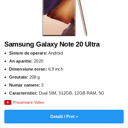
Samsung Galaxy Note 20 Ultra
Sistem de operare:
Android
An aparitie:
2020
Dimensiune ecran:
6.9 inch
Greutate:
208 g
Numar camere:
3
Caracteristici:
Dual SIM, 512GB, 12GB RAM, 5G
Prezentare Video
Detalii / Pret »