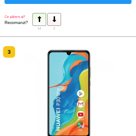
Ce părere ai?
Recomanzi?
10
2
3