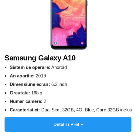
Samsung Galaxy A10
Sistem de operare:
Android
An aparitie:
2019
Dimensiune ecran:
6.2 inch
Greutate:
168 g
Numar camere:
2
Caracteristici:
Dual Sim, 32GB, 4G, Blue, Card 32GB inclus
Detalii / Pret »