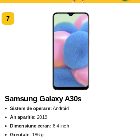
7
Samsung Galaxy A30s
Sistem de operare:
Android
An aparitie:
2019
Dimensiune ecran:
6.4 inch
Greutate:
186 g