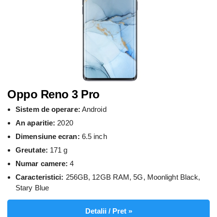
Oppo Reno 3 Pro
Sistem de operare:
Android
An aparitie:
2020
Dimensiune ecran:
6.5 inch
Greutate:
171 g
Numar camere:
4
Caracteristici:
256GB, 12GB RAM, 5G, Moonlight Black,
Stary Blue
Detalii / Pret »