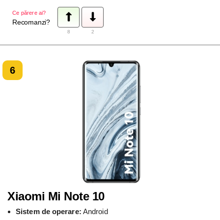
Ce părere ai?
Recomanzi?
8
2
6
Xiaomi Mi Note 10
Sistem de operare:
Android