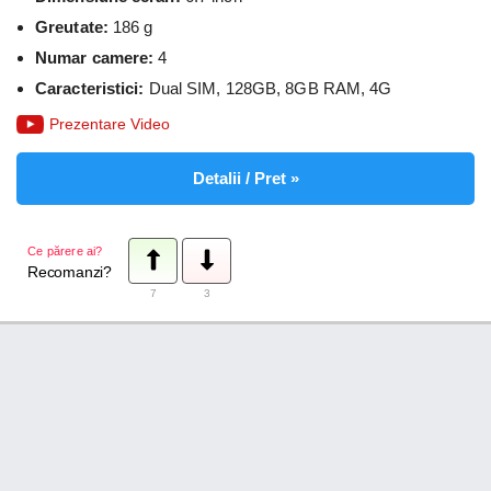
Greutate:
186 g
Numar camere:
4
Caracteristici:
Dual SIM, 128GB, 8GB RAM, 4G
Prezentare Video
Detalii / Pret »
Ce părere ai?
Recomanzi?
7
3